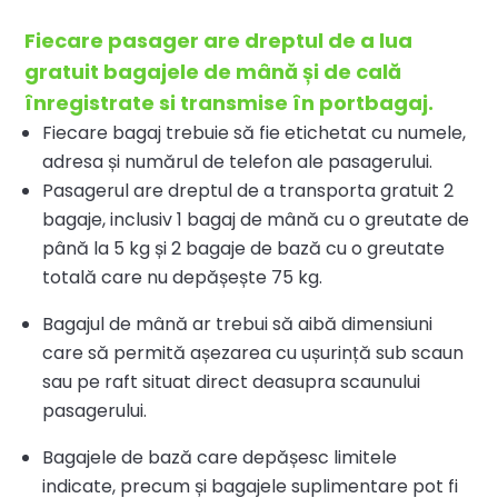
Fiecare pasager are dreptul de a lua
gratuit bagajele de mână
ș
i de cală
înregistrate si transmise în portbagaj.
Fiecare bagaj trebuie să fie etichetat cu numele,
adresa și numărul de telefon ale pasagerului.
Pasagerul are dreptul de a transporta gratuit 2
bagaje, inclusiv 1 bagaj de mână cu o greutate de
până la 5 kg și 2 bagaje de bază cu o greutate
totală care nu depășește 75 kg.
Bagajul de mână ar trebui să aibă dimensiuni
care să permită așezarea cu ușurință sub scaun
sau pe raft situat direct deasupra scaunului
pasagerului.
Bagajele de bază care depășesc limitele
indicate, precum și bagajele suplimentare pot fi