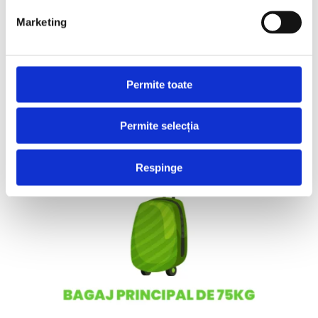
Marketing
Permite toate
Permite selecția
Respinge