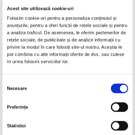
Acest site utilizează cookie-uri
Folosim cookie-uri pentru a personaliza conținutul și
anunțurile, pentru a oferi funcții de rețele sociale și pentru
a analiza traficul. De asemenea, le oferim partenerilor de
rețele sociale, de publicitate și de analize informații cu
privire la modul în care folosiți site-ul nostru. Aceștia le
pot combina cu alte informații oferite de dvs. sau culese
în urma folosirii serviciilor lor.
Selecția
Necesare
consimțământului
Preferinţe
Bagajul – transport persoane către
Gelderland
din România
Statistici