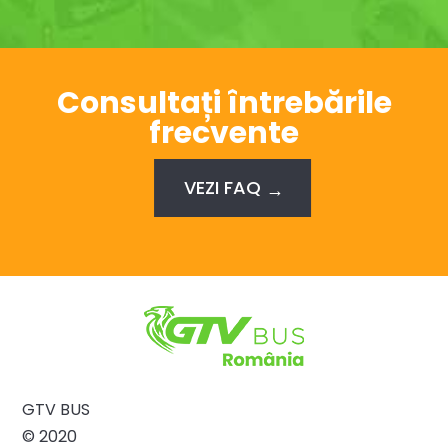
Consultați întrebările
frecvente
VEZI FAQ
GTV BUS
© 2020