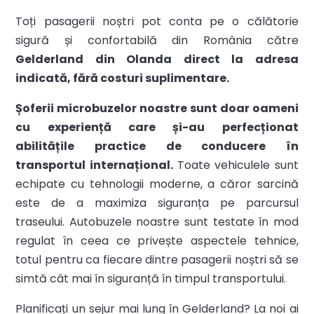
Toți pasagerii noștri pot conta pe o călătorie
sigură și confortabilă din România către
Gelderland din Olanda direct la adresa
indicată, fără costuri suplimentare.
Șoferii microbuzelor noastre sunt doar oameni
cu experiență care și-au perfecționat
abilitățile practice de conducere în
transportul internațional.
Toate vehiculele sunt
echipate cu tehnologii moderne, a căror sarcină
este de a maximiza siguranța pe parcursul
traseului. Autobuzele noastre sunt testate în mod
regulat în ceea ce privește aspectele tehnice,
totul pentru ca fiecare dintre pasagerii noștri să se
simtă cât mai în siguranță în timpul transportului.
Planificați un sejur mai lung în Gelderland? La noi ai