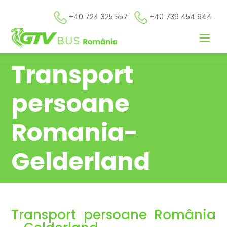
+40 724 325 557
+40 739 454 944
Transport
persoane
Romania-
Gelderland
Transport persoane România