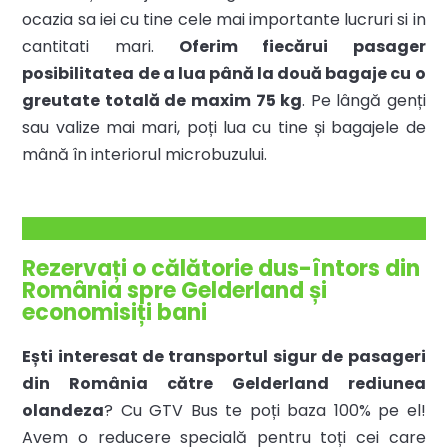
ocazia sa iei cu tine cele mai importante lucruri si in
cantitati mari.
Oferim fiecărui pasager
posibilitatea de a lua până la două bagaje cu o
greutate totală de maxim 75 kg
. Pe lângă genți
sau valize mai mari, poți lua cu tine și bagajele de
mână în interiorul microbuzului.
Rezervați o călătorie dus-întors din
România spre Gelderland și
economisiți bani
Ești interesat de transportul sigur de pasageri
din România către Gelderland rediunea
olandeza
? Cu GTV Bus te poți baza 100% pe el!
Avem o reducere specială pentru toți cei care