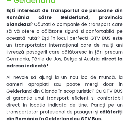
– Gelderland
Ești interesat de transportul de persoane din
România către Gelderland, provincia
olandeza?
Căutați o companie de transport care
să vă ofere o călătorie sigură și confortabilă pe
această rută? Ești în locul perfect! GTV BUS este
un transportator internațional care de mulți ani
livrează pasagerii care călătoresc în țări precum
Germania, Țările de Jos, Belgia și Austria
direct la
adresa indicată!
Ai nevoie să ajungi la un nou loc de muncă, la
oameni apropiați sau poate mergi doar în
Gelderland din Olanda în scop turistic? Cu GTV BUS
ai garantia unui transport eficient si confortabil
direct in locatia indicata de tine. Pariați pe un
transportator profesional de pasageri și
călătoriți
din România în Gelderland cu GTV Bus.