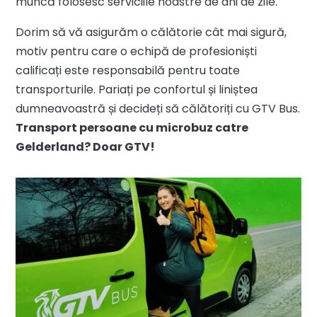
muncă folosesc serviciile noastre de ani de zile.
Dorim să vă asigurăm o călătorie cât mai sigură,
motiv pentru care o echipă de profesioniști
calificați este responsabilă pentru toate
transporturile. Pariați pe confortul și liniștea
dumneavoastră și decideți să călătoriți cu GTV Bus.
Transport persoane cu microbuz catre
Gelderland? Doar GTV!