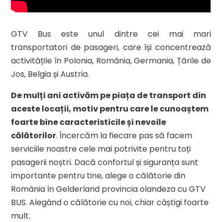
GTV Bus este unul dintre cei mai mari
transportatori de pasageri, care își concentrează
activitățile în Polonia, România, Germania, Țările de
Jos, Belgia și Austria.
De mulți ani activăm pe piața de transport din
aceste locații, motiv pentru care le cunoaștem
foarte bine caracteristicile și nevoile
călătorilor
. Încercăm la fiecare pas să facem
serviciile noastre cele mai potrivite pentru toți
pasagerii noștri. Dacă confortul și siguranța sunt
importante pentru tine, alege o călătorie din
România în Gelderland provincia olandeza cu GTV
BUS. Alegând o călătorie cu noi, chiar câștigi foarte
mult.