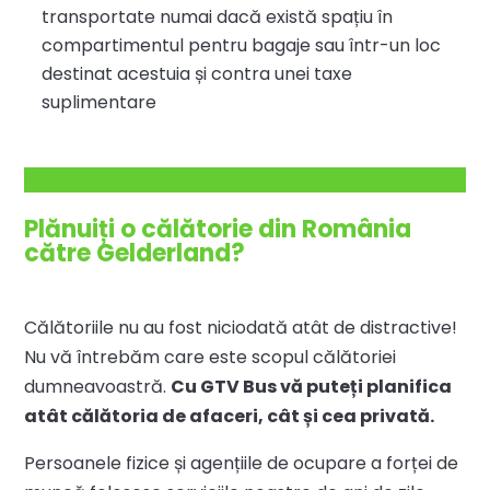
transportate numai dacă există spațiu în
compartimentul pentru bagaje sau într-un loc
destinat acestuia și contra unei taxe
suplimentare
Plănuiți o călătorie din România
către Gelderland?
Călătoriile nu au fost niciodată atât de distractive!
Nu vă întrebăm care este scopul călătoriei
dumneavoastră.
Cu GTV Bus vă puteți planifica
atât călătoria de afaceri, cât și cea privată.
Persoanele fizice și agențiile de ocupare a forței de