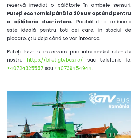
rezervă imediat o călătorie în ambele sensuri.
Puteți economisi până la 20 EUR optând pentru
o călătorie dus-întors.
Posibilitatea reducerii
este ideală pentru toți cei care, în stadiul de
plecare, știu deja când se vor întoarce.
Puteți face o rezervare prin intermediul site-ului
nostru
https://bilet.gtvbus.ro/
sau telefonic la:
+40724325557
sau
+40739454944
.