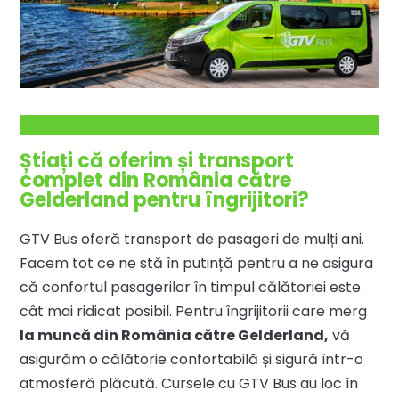
Știați că oferim și transport
complet din România către
Gelderland pentru îngrijitori?
GTV Bus oferă transport de pasageri de mulți ani.
Facem tot ce ne stă în putință pentru a ne asigura
că confortul pasagerilor în timpul călătoriei este
cât mai ridicat posibil. Pentru îngrijitorii care merg
la muncă din România către Gelderland,
vă
asigurăm o călătorie confortabilă și sigură într-o
atmosferă plăcută. Cursele cu GTV Bus au loc în