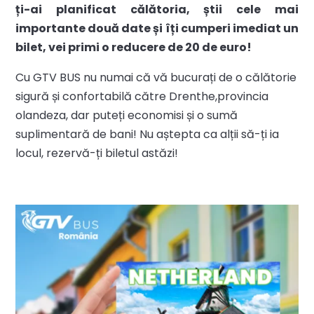
ți-ai planificat călătoria, știi cele mai
importante două date și îți cumperi imediat un
bilet, vei primi o reducere de 20 de euro!
Cu GTV BUS nu numai că vă bucurați de o călătorie
sigură și confortabilă către Drenthe,provincia
olandeza, dar puteți economisi și o sumă
suplimentară de bani! Nu aștepta ca alții să-ți ia
locul, rezervă-ți biletul astăzi!