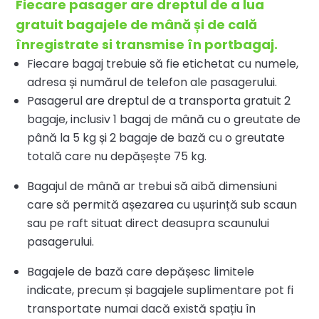
Fiecare pasager are dreptul de a lua
gratuit bagajele de mână
ș
i de cală
înregistrate si transmise în portbagaj.
Fiecare bagaj trebuie să fie etichetat cu numele,
adresa și numărul de telefon ale pasagerului.
Pasagerul are dreptul de a transporta gratuit 2
bagaje, inclusiv 1 bagaj de mână cu o greutate de
până la 5 kg și 2 bagaje de bază cu o greutate
totală care nu depășește 75 kg.
Bagajul de mână ar trebui să aibă dimensiuni
care să permită așezarea cu ușurință sub scaun
sau pe raft situat direct deasupra scaunului
pasagerului.
Bagajele de bază care depășesc limitele
indicate, precum și bagajele suplimentare pot fi
transportate numai dacă există spațiu în