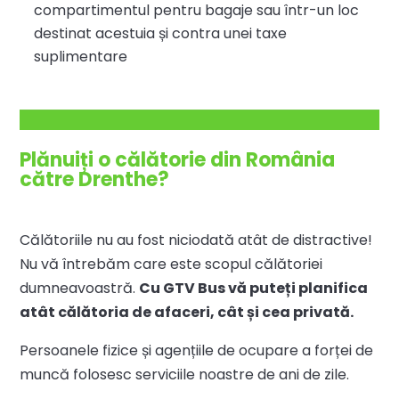
compartimentul pentru bagaje sau într-un loc
destinat acestuia și contra unei taxe
suplimentare
Plănuiți o călătorie din România
către Drenthe?
Călătoriile nu au fost niciodată atât de distractive!
Nu vă întrebăm care este scopul călătoriei
dumneavoastră.
Cu GTV Bus vă puteți planifica
atât călătoria de afaceri, cât și cea privată.
Persoanele fizice și agențiile de ocupare a forței de
muncă folosesc serviciile noastre de ani de zile.