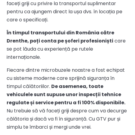
faceți griji cu privire la transportul suplimentar
pentru ca ajungem direct la ușa dvs. în locația pe
care o specificați.
În timpul transportului din România către
Drenthe, poți conta pe șoferi profesioniști
care
se pot lăuda cu experiență pe rutele
internaționale.
Fiecare dintre microbuzele noastre a fost echipat
cu sisteme moderne care sprijină siguranța în
timpul călătoriilor.
De asemenea, toate
vehiculele sunt supuse unor inspecții tehnice
regulate și service pentru a fi 100% disponibile.
Nu trebuie să vă faceți griji despre cum va decurge
călătoria și dacă va fi în siguranță. Cu GTV pur și
simplu te îmbarci și mergi unde vrei.