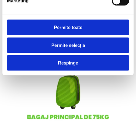
Marketing
Permite toate
Permite selecția
Respinge