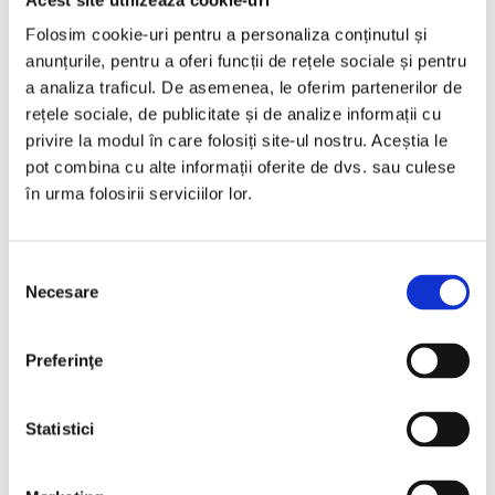
Folosim cookie-uri pentru a personaliza conținutul și
anunțurile, pentru a oferi funcții de rețele sociale și pentru
a analiza traficul. De asemenea, le oferim partenerilor de
rețele sociale, de publicitate și de analize informații cu
privire la modul în care folosiți site-ul nostru. Aceștia le
pot combina cu alte informații oferite de dvs. sau culese
în urma folosirii serviciilor lor.
Selecția
Necesare
consimțământului
Preferinţe
Bagajul – transport persoane către
Drenthe
din România
Statistici