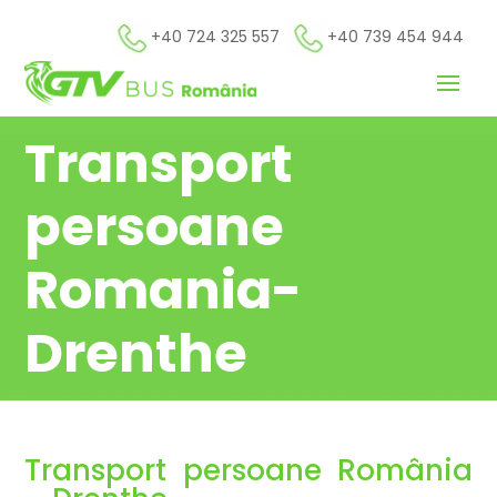
+40 724 325 557
+40 739 454 944
Transport
persoane
Romania-
Drenthe
Transport persoane România