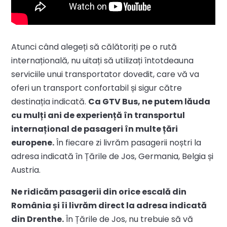
Atunci când alegeți să călătoriți pe o rută
internațională, nu uitați să utilizați întotdeauna
serviciile unui transportator dovedit, care vă va
oferi un transport confortabil și sigur către
destinația indicată.
Ca GTV Bus, ne putem lăuda
cu mulți ani de experiență în transportul
internațional de pasageri în multe țări
europene.
În fiecare zi livrăm pasagerii noștri la
adresa indicată în Țările de Jos, Germania, Belgia și
Austria.
Ne ridicăm pasagerii din orice escală din
România și îi livrăm direct la adresa indicată
din Drenthe.
În Țările de Jos, nu trebuie să vă