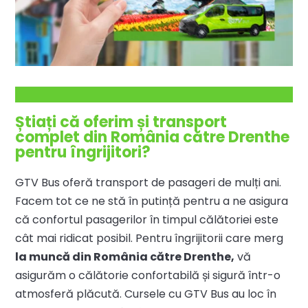
Știați că oferim și transport
complet din România către Drenthe
pentru îngrijitori?
GTV Bus oferă transport de pasageri de mulți ani.
Facem tot ce ne stă în putință pentru a ne asigura
că confortul pasagerilor în timpul călătoriei este
cât mai ridicat posibil. Pentru îngrijitorii care merg
la muncă din România către Drenthe,
vă
asigurăm o călătorie confortabilă și sigură într-o
atmosferă plăcută. Cursele cu GTV Bus au loc în