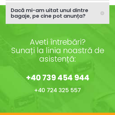
Dacă mi-am uitat unul dintre
bagaje, pe cine pot anunța?
Aveti întrebări?
Sunați la linia noastră de
asistență:
+40 739 454 944
+40 724 325 557