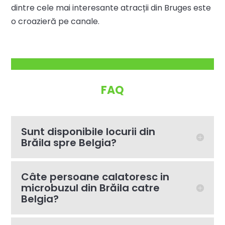
dintre cele mai interesante atracții din Bruges este
o croazieră pe canale.
FAQ
Sunt disponibile locurii din
Brăila spre Belgia?
Câte persoane calatoresc in
microbuzul din Brăila catre
Belgia?