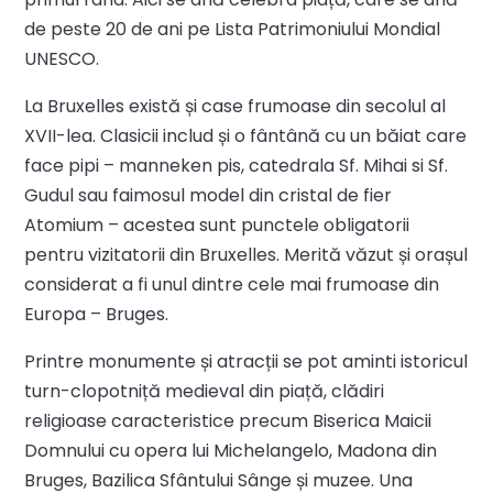
de peste 20 de ani pe Lista Patrimoniului Mondial
UNESCO.
La Bruxelles există și case frumoase din secolul al
XVII-lea. Clasicii includ și o fântână cu un băiat care
face pipi – manneken pis, catedrala Sf. Mihai si Sf.
Gudul sau faimosul model din cristal de fier
Atomium – acestea sunt punctele obligatorii
pentru vizitatorii din Bruxelles. Merită văzut și orașul
considerat a fi unul dintre cele mai frumoase din
Europa – Bruges.
Printre monumente și atracții se pot aminti istoricul
turn-clopotniță medieval din piață, clădiri
religioase caracteristice precum Biserica Maicii
Domnului cu opera lui Michelangelo, Madona din
Bruges, Bazilica Sfântului Sânge și muzee. Una