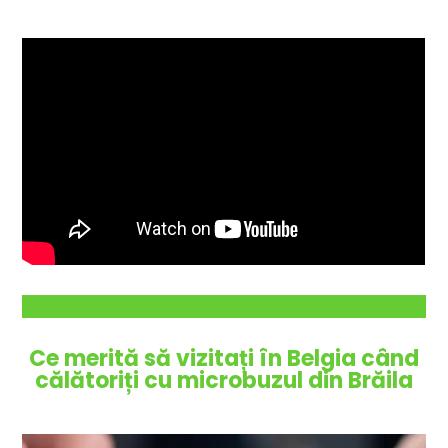
Ce merită să vizitați în Belgia când
călătoriți cu microbuzul din
Brăila