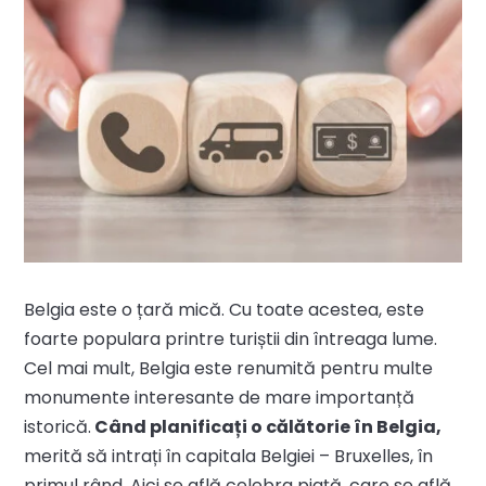
Belgia este o țară mică. Cu toate acestea, este
foarte populara printre turiștii din întreaga lume.
Cel mai mult, Belgia este renumită pentru multe
monumente interesante de mare importanță
istorică.
Când planificați o călătorie în Belgia,
merită să intrați în capitala Belgiei – Bruxelles, în
primul rând. Aici se află celebra piață, care se află