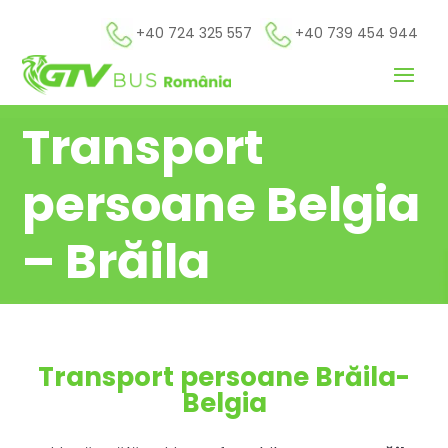
+40 724 325 557
+40 739 454 944
Transport
persoane Belgia
– Brăila
Transport persoane Brăila-
Belgia