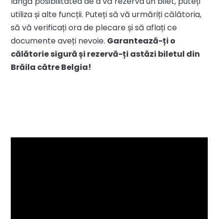
lângă posibilitatea de a vă rezerva un bilet, puteți
utiliza și alte funcții. Puteți să vă urmăriți călătoria,
să vă verificați ora de plecare și să aflați ce
documente aveți nevoie.
Garantează-ți o
călătorie sigură și rezervă-ți astăzi biletul din
Brăila către Belgia!