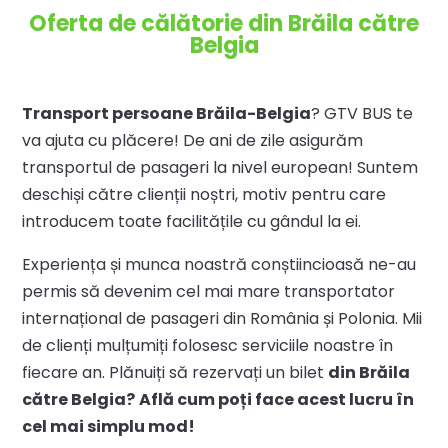
Oferta de călătorie din Brăila către
Belgia
Transport persoane Brăila-Belgia
? GTV BUS te
va ajuta cu plăcere! De ani de zile asigurăm
transportul de pasageri la nivel european! Suntem
deschiși către clienții noștri, motiv pentru care
introducem toate facilitățile cu gândul la ei.
Experiența și munca noastră conștiincioasă ne-au
permis să devenim cel mai mare transportator
internațional de pasageri din România și Polonia. Mii
de clienți mulțumiți folosesc serviciile noastre în
fiecare an. Plănuiți să rezervați un bilet
din Brăila
către Belgia?
Află cum poți face acest lucru în
cel mai simplu mod!