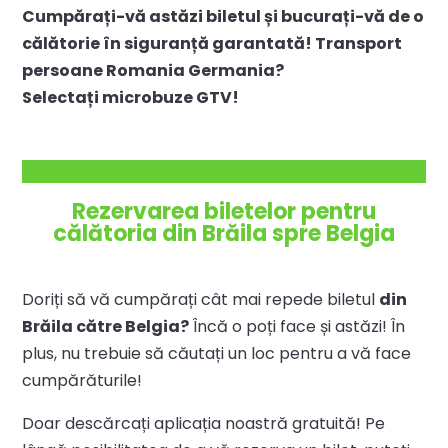
Cumpărați-vă astăzi biletul și bucurați-vă de o
călătorie în siguranță garantată! Transport
persoane Romania Germania?
Selectați microbuze GTV!
Rezervarea biletelor pentru
călătoria din Brăila spre Belgia
Doriți să vă cumpărați cât mai repede biletul
din
Brăila către Belgia?
Încă o poți face și astăzi! În
plus, nu trebuie să căutați un loc pentru a vă face
cumpărăturile!
Doar descărcați aplicația noastră gratuită! Pe