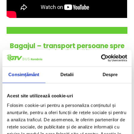
Bagajul – transport
persoane
spre
Belgia din
Brăila
Consimțământ
Detalii
Despre
Acest site utilizează cookie-uri
Folosim cookie-uri pentru a personaliza conținutul și
anunțurile, pentru a oferi funcții de rețele sociale și pentru
a analiza traficul. De asemenea, le oferim partenerilor de
rețele sociale, de publicitate și de analize informații cu
privire la modul în care folosiți site-ul nostru. Aceștia le