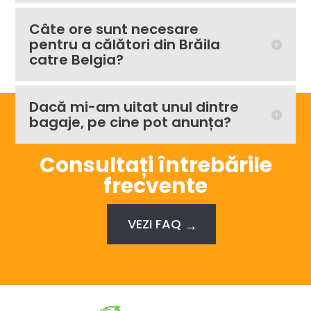
Câte ore sunt necesare
pentru a călători din Brăila
catre Belgia?
Dacă mi-am uitat unul dintre
bagaje, pe cine pot anunța?
Consultați întrebările
frecvente
VEZI FAQ