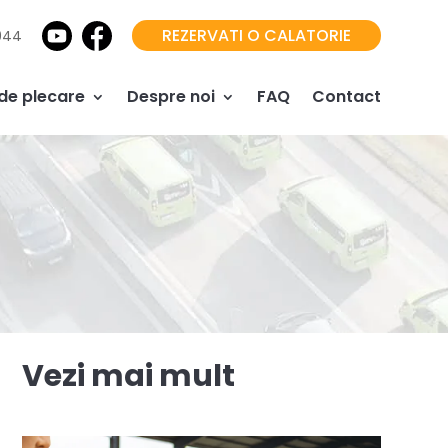
REZERVATI O CALATORIE
944
 de plecare
Despre noi
FAQ
Contact
Vezi mai mult