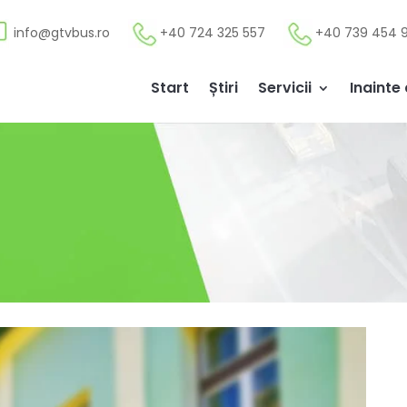
info@gtvbus.ro
+40 724 325 557
+40 739 454 
Start
Știri
Servicii
Inainte