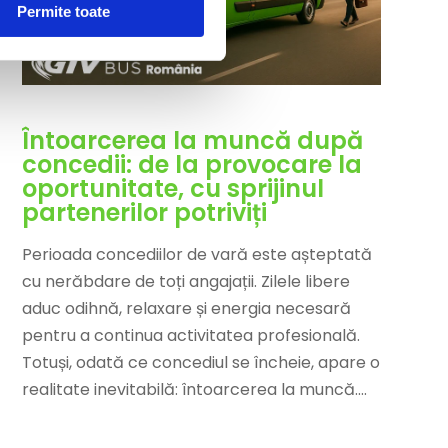
Permite toate
Întoarcerea la muncă după
concedii: de la provocare la
oportunitate, cu sprijinul
partenerilor potriviți
Perioada concediilor de vară este așteptată
cu nerăbdare de toți angajații. Zilele libere
aduc odihnă, relaxare și energia necesară
pentru a continua activitatea profesională.
Totuși, odată ce concediul se încheie, apare o
realitate inevitabilă: întoarcerea la muncă....