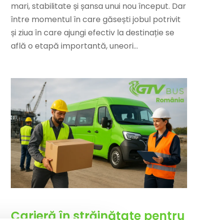
mari, stabilitate și șansa unui nou început. Dar
între momentul în care găsești jobul potrivit
și ziua în care ajungi efectiv la destinație se
află o etapă importantă, uneori...
Carieră în străinătate pentru