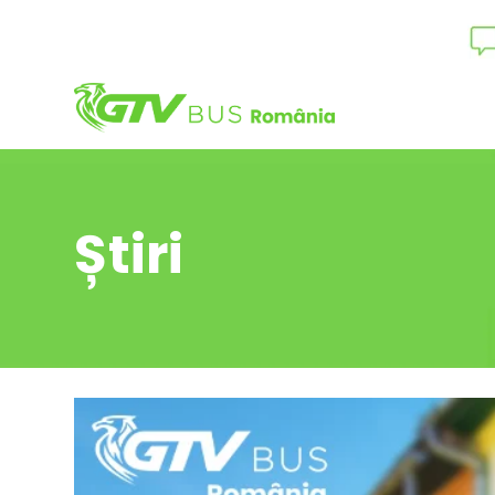
Știri